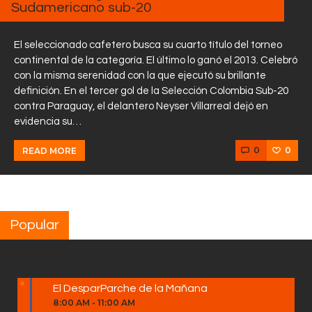
Sudamericano sub-20
El seleccionado cafetero busca su cuarto título del torneo
continental de la categoría. El último lo ganó el 2013. Celebró
con la misma serenidad con la que ejecutó su brillante
definición. En el tercer gol de la Selección Colombia Sub-20
contra Paraguay, el delantero Neyser Villarreal dejó en
evidencia su…
0
0
READ MORE
Popular
El DesparParche de la Mañana
8:00 AM
-
11:00 AM