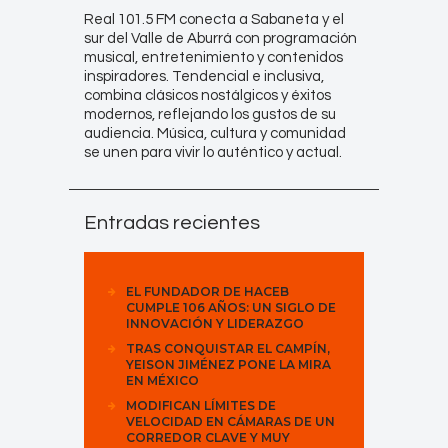
Real 101.5 FM conecta a Sabaneta y el
sur del Valle de Aburrá con programación
musical, entretenimiento y contenidos
inspiradores. Tendencial e inclusiva,
combina clásicos nostálgicos y éxitos
modernos, reflejando los gustos de su
audiencia. Música, cultura y comunidad
se unen para vivir lo auténtico y actual.
Entradas recientes
EL FUNDADOR DE HACEB
CUMPLE 106 AÑOS: UN SIGLO DE
INNOVACIÓN Y LIDERAZGO
TRAS CONQUISTAR EL CAMPÍN,
YEISON JIMÉNEZ PONE LA MIRA
EN MÉXICO
MODIFICAN LÍMITES DE
VELOCIDAD EN CÁMARAS DE UN
CORREDOR CLAVE Y MUY