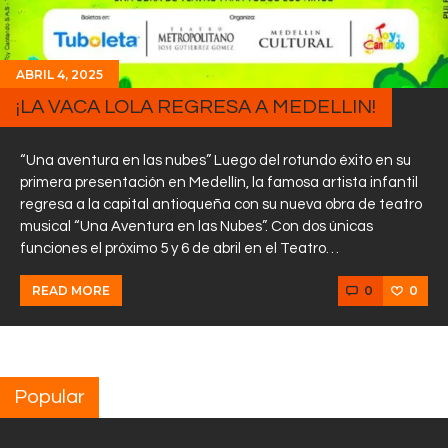
ABRIL 4, 2025
¡LA VACA LOLA REGRESA A MEDELLIN!
“Una aventura en las nubes” Luego del rotundo éxito en su
primera presentación en Medellín, la famosa artista infantil
regresa a la capital antioqueña con su nueva obra de teatro
musical “Una Aventura en las Nubes”. Con dos únicas
funciones el próximo 5 y 6 de abril en el Teatro…
0
0
READ MORE
Popular