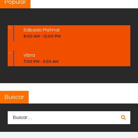
Popular
Sábado Matinal
8:00 AM
-
12:00 PM
Vibra
7:00 PM
-
5:00 AM
Buscar
Buscar: