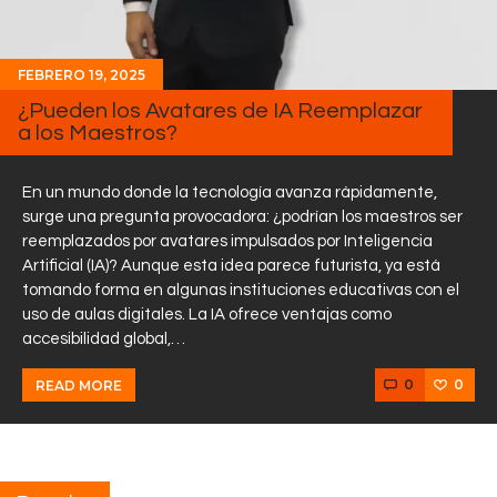
FEBRERO 19, 2025
¿Pueden los Avatares de IA Reemplazar
a los Maestros?
En un mundo donde la tecnología avanza rápidamente,
surge una pregunta provocadora: ¿podrían los maestros ser
reemplazados por avatares impulsados por Inteligencia
Artificial (IA)? Aunque esta idea parece futurista, ya está
tomando forma en algunas instituciones educativas con el
uso de aulas digitales. La IA ofrece ventajas como
accesibilidad global,…
0
0
READ MORE