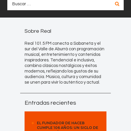
Buscar:
Sobre Real
Real 101.5 FM conecta a Sabaneta y el
sur del Valle de Aburrá con programación
musical, entretenimiento y contenidos
inspiradores. Tendencial e inclusiva,
combina clásicos nostálgicos y éxitos
modernos, reflejando los gustos de su
audiencia. Música, cultura y comunidad
se unen para vivir lo auténtico y actual.
Entradas recientes
EL FUNDADOR DE HACEB
CUMPLE 106 AÑOS: UN SIGLO DE