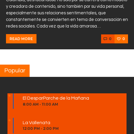
y creadora de contenido, sino también por su vida personal,
especialmente sus relaciones sentimentales, que
constantemente se convierten en tema de conversación en
redes sociales. Cada vez que la vida amorosa…
0
0
READ MORE
Popular
El DesparParche de la Mañana
8:00 AM
-
11:00 AM
La Vallenata
12:00 PM
-
2:00 PM