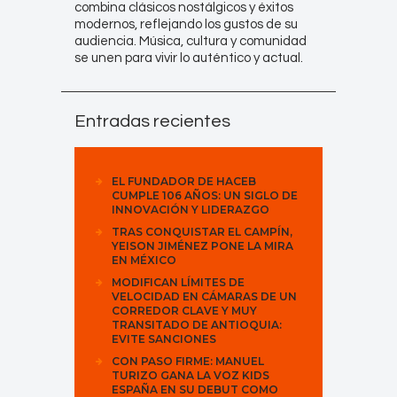
combina clásicos nostálgicos y éxitos
modernos, reflejando los gustos de su
audiencia. Música, cultura y comunidad
se unen para vivir lo auténtico y actual.
Entradas recientes
EL FUNDADOR DE HACEB
CUMPLE 106 AÑOS: UN SIGLO DE
INNOVACIÓN Y LIDERAZGO
TRAS CONQUISTAR EL CAMPÍN,
YEISON JIMÉNEZ PONE LA MIRA
EN MÉXICO
MODIFICAN LÍMITES DE
VELOCIDAD EN CÁMARAS DE UN
CORREDOR CLAVE Y MUY
TRANSITADO DE ANTIOQUIA:
EVITE SANCIONES
CON PASO FIRME: MANUEL
TURIZO GANA LA VOZ KIDS
ESPAÑA EN SU DEBUT COMO