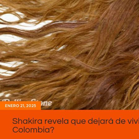
ENERO 21, 2025
Shakira revela que dejará de viv
Colombia?