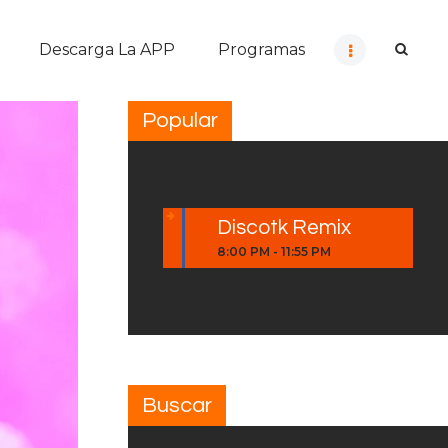
Descarga La APP
Programas
Popular
Discotk Remix
8:00 PM
-
11:55 PM
Buscar