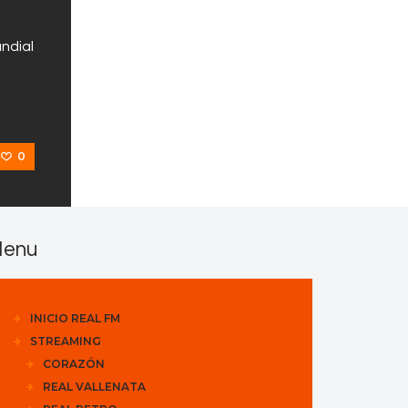
undial
0
enu
INICIO REAL FM
STREAMING
CORAZÓN
REAL VALLENATA