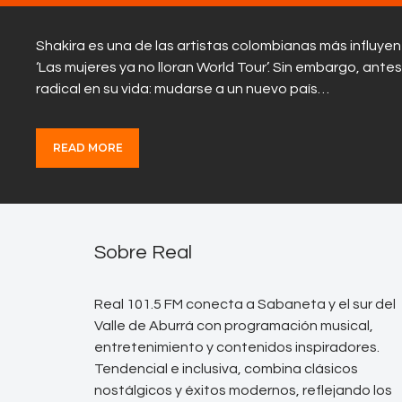
Shakira es una de las artistas colombianas más influyent
‘Las mujeres ya no lloran World Tour’. Sin embargo, ant
radical en su vida: mudarse a un nuevo país…
READ MORE
Sobre Real
Real 101.5 FM conecta a Sabaneta y el sur del
Valle de Aburrá con programación musical,
entretenimiento y contenidos inspiradores.
Tendencial e inclusiva, combina clásicos
nostálgicos y éxitos modernos, reflejando los