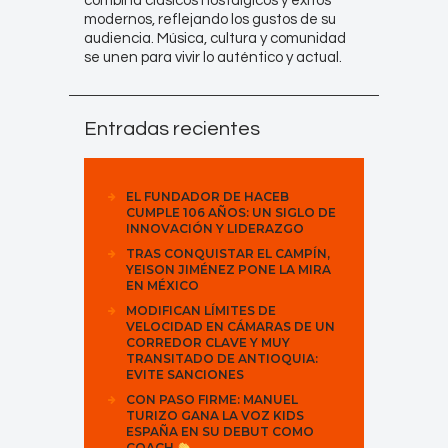
combina clásicos nostálgicos y éxitos
modernos, reflejando los gustos de su
audiencia. Música, cultura y comunidad
se unen para vivir lo auténtico y actual.
Entradas recientes
EL FUNDADOR DE HACEB
CUMPLE 106 AÑOS: UN SIGLO DE
INNOVACIÓN Y LIDERAZGO
TRAS CONQUISTAR EL CAMPÍN,
YEISON JIMÉNEZ PONE LA MIRA
EN MÉXICO
MODIFICAN LÍMITES DE
VELOCIDAD EN CÁMARAS DE UN
CORREDOR CLAVE Y MUY
TRANSITADO DE ANTIOQUIA:
EVITE SANCIONES
CON PASO FIRME: MANUEL
TURIZO GANA LA VOZ KIDS
ESPAÑA EN SU DEBUT COMO
COACH