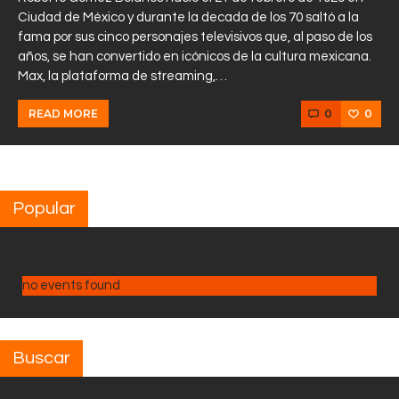
Ciudad de México y durante la decada de los 70 saltó a la
fama por sus cinco personajes televisivos que, al paso de los
años, se han convertido en icónicos de la cultura mexicana.
Max, la plataforma de streaming,…
0
0
READ MORE
Popular
no events found
Buscar