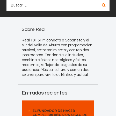
Buscar:
Sobre Real
Real 101.5 FM conecta a Sabaneta y el
sur del Valle de Aburrá con programación
musical, entretenimiento y contenidos
inspiradores. Tendencial e inclusiva,
combina clásicos nostálgicos y éxitos
modernos, reflejando los gustos de su
audiencia. Música, cultura y comunidad
se unen para vivir lo auténtico y actual.
Entradas recientes
EL FUNDADOR DE HACEB
CUMPLE 106 AÑOS: UN SIGLO DE