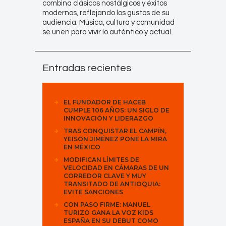
combina clásicos nostálgicos y éxitos
modernos, reflejando los gustos de su
audiencia. Música, cultura y comunidad
se unen para vivir lo auténtico y actual.
Entradas recientes
EL FUNDADOR DE HACEB
CUMPLE 106 AÑOS: UN SIGLO DE
INNOVACIÓN Y LIDERAZGO
TRAS CONQUISTAR EL CAMPÍN,
YEISON JIMÉNEZ PONE LA MIRA
EN MÉXICO
MODIFICAN LÍMITES DE
VELOCIDAD EN CÁMARAS DE UN
CORREDOR CLAVE Y MUY
TRANSITADO DE ANTIOQUIA:
EVITE SANCIONES
CON PASO FIRME: MANUEL
TURIZO GANA LA VOZ KIDS
ESPAÑA EN SU DEBUT COMO