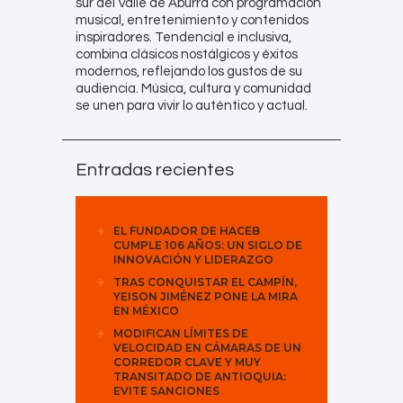
sur del Valle de Aburrá con programación
musical, entretenimiento y contenidos
inspiradores. Tendencial e inclusiva,
combina clásicos nostálgicos y éxitos
modernos, reflejando los gustos de su
audiencia. Música, cultura y comunidad
se unen para vivir lo auténtico y actual.
Entradas recientes
EL FUNDADOR DE HACEB
CUMPLE 106 AÑOS: UN SIGLO DE
INNOVACIÓN Y LIDERAZGO
TRAS CONQUISTAR EL CAMPÍN,
YEISON JIMÉNEZ PONE LA MIRA
EN MÉXICO
MODIFICAN LÍMITES DE
VELOCIDAD EN CÁMARAS DE UN
CORREDOR CLAVE Y MUY
TRANSITADO DE ANTIOQUIA:
EVITE SANCIONES