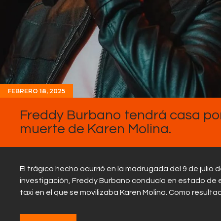
FEBRERO 18, 2025
Freddy Burbano tendrá casa por
muerte de Karen Molina.
El trágico hecho ocurrió en la madrugada del 9 de julio
investigación, Freddy Burbano conducía en estado de 
taxi en el que se movilizaba Karen Molina. Como result