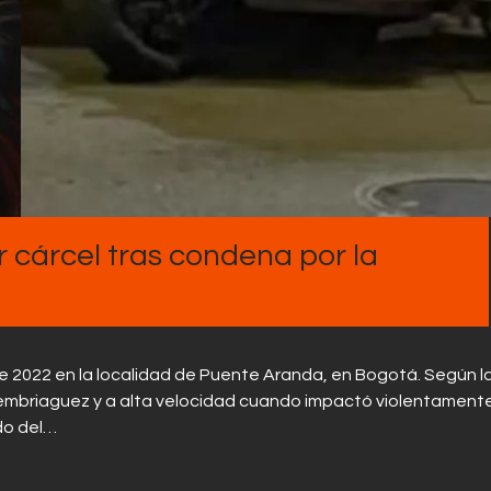
Contactos
 cárcel tras condena por la
 de 2022 en la localidad de Puente Aranda, en Bogotá. Según l
embriaguez y a alta velocidad cuando impactó violentament
ado del…