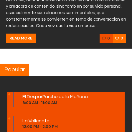
y creadora de contenido, sino también por su vida personal,
especialmente sus relaciones sentimentales, que
constantemente se convierten en tema de conversación en
redes sociales. Cada vez que la vida amorosa…
0
0
READ MORE
Popular
El DesparParche de la Mañana
8:00 AM
-
11:00 AM
La Vallenata
12:00 PM
-
2:00 PM