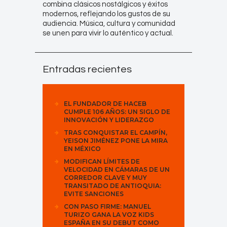
combina clásicos nostálgicos y éxitos
modernos, reflejando los gustos de su
audiencia. Música, cultura y comunidad
se unen para vivir lo auténtico y actual.
Entradas recientes
EL FUNDADOR DE HACEB
CUMPLE 106 AÑOS: UN SIGLO DE
INNOVACIÓN Y LIDERAZGO
TRAS CONQUISTAR EL CAMPÍN,
YEISON JIMÉNEZ PONE LA MIRA
EN MÉXICO
MODIFICAN LÍMITES DE
VELOCIDAD EN CÁMARAS DE UN
CORREDOR CLAVE Y MUY
TRANSITADO DE ANTIOQUIA:
EVITE SANCIONES
CON PASO FIRME: MANUEL
TURIZO GANA LA VOZ KIDS
ESPAÑA EN SU DEBUT COMO