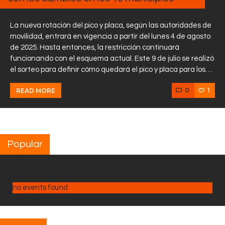
La nueva rotación del pico y placa, según las autoridades de
movilidad, entrará en vigencia a partir del lunes 4 de agosto
de 2025. Hasta entonces, la restricción continuará
funcionando con el esquema actual. Este 9 de julio se realizó
el sorteo para definir cómo quedará el pico y placa para los…
0
1
READ MORE
Popular
no events found