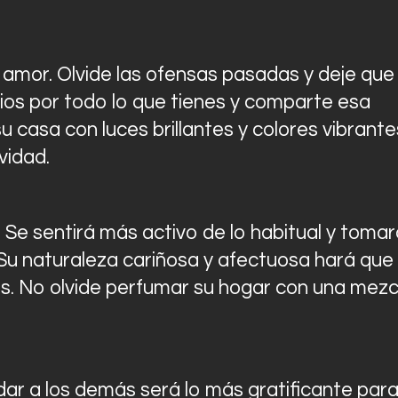
 amor. Olvide las ofensas pasadas y deje que 
ios por todo lo que tienes y comparte esa
 casa con luces brillantes y colores vibrante
vidad.
Se sentirá más activo de lo habitual y tomar
. Su naturaleza cariñosa y afectuosa hará que
s. No olvide perfumar su hogar con una mezc
dar a los demás será lo más gratificante par