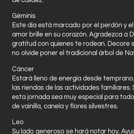
de calidez.
Géminis
Este día está marcado por el perdón y el
amor brille en su corazón. Agradezca a D
gratitud con quienes te rodean. Decore su
no olvide poner el tradicional árbol de Na
Cáncer
Estará lleno de energía desde temprano. 
las riendas de las actividades familiares
esta jornada sea muy especial para todo
de vainilla, canela y flores silvestres.
Leo
Su lado generoso se hará notar hoy. Ayu