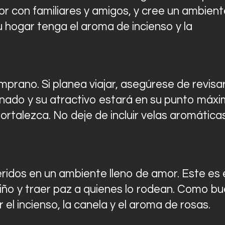
 con familiares y amigos, y cree un ambient
 hogar tenga el aroma de incienso y la
prano. Si planea viajar, asegúrese de revisa
onado y su atractivo estará en su punto máxi
fortalezca. No deje de incluir velas aromática
ridos en un ambiente lleno de amor. Este es 
ño y traer paz a quienes lo rodean. Como b
 el incienso, la canela y el aroma de rosas.