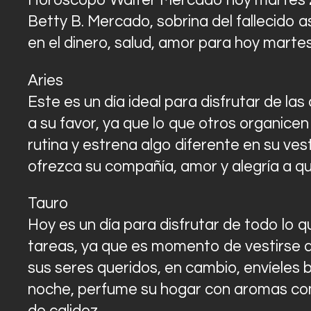
Horóscopo Walter Mercado hoy martes 2
Betty B. Mercado, sobrina del fallecido a
en el dinero, salud, amor para hoy martes
Aries
Este es un día ideal para disfrutar de las
a su favor, ya que lo que otros organice
rutina y estrena algo diferente en su ves
ofrezca su compañía, amor y alegría a q
Tauro
Hoy es un día para disfrutar de todo lo q
tareas, ya que es momento de vestirse de
sus seres queridos, en cambio, envíeles
noche, perfume su hogar con aromas como