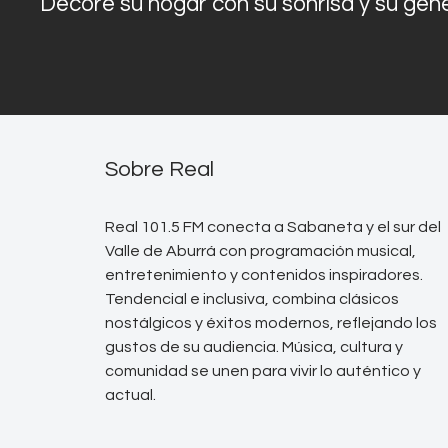
Decore su hogar con su sonrisa y su gen
Sobre Real
Real 101.5 FM conecta a Sabaneta y el sur del
Valle de Aburrá con programación musical,
entretenimiento y contenidos inspiradores.
Tendencial e inclusiva, combina clásicos
nostálgicos y éxitos modernos, reflejando los
gustos de su audiencia. Música, cultura y
comunidad se unen para vivir lo auténtico y
actual.