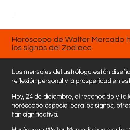
DICIEMBRE
24, 2024
Horóscopo de Walter Mercado h
los signos del Zodiaco
Los mensajes del astrólogo están diseñado
reflexión personal y la prosperidad en e
Hoy, 24 de diciembre, el reconocido y fa
horóscopo especial para los signos, ofr
tan significativa.