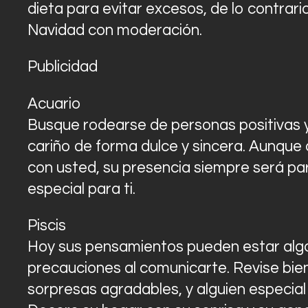
dieta para evitar excesos, de lo contrari
Navidad con moderación.
Publicidad
Acuario
Busque rodearse de personas positivas y f
cariño de forma dulce y sincera. Aunque
con usted, su presencia siempre será pa
especial para ti.
Piscis
Hoy sus pensamientos pueden estar algo
precauciones al comunicarte. Revise bien
sorpresas agradables, y alguien especial