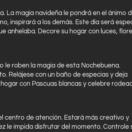
ía. La magia navideña le pondrá en el ánimo 
mo, inspirará a los demás. Este día será espec
ue anhelaba. Decore su hogar con luces, flor
o le roben la magia de esta Nochebuena.
o. Relájese con un baño de especias y deja
u hogar con Pascuas blancas y celebre rodea
l centro de atención. Estará más creativo y
z le impida disfrutar del momento. Controle 