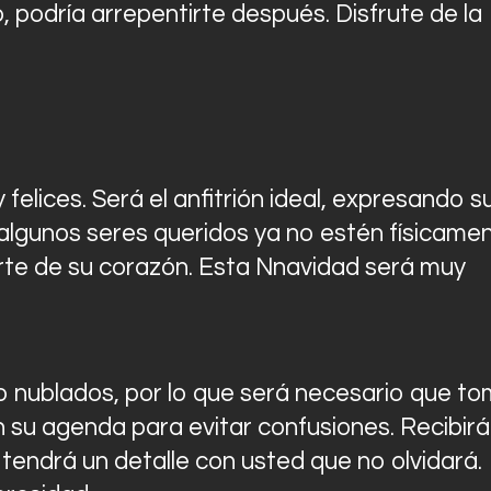
o, podría arrepentirte después. Disfrute de la
elices. Será el anfitrión ideal, expresando s
 algunos seres queridos ya no estén físicame
rte de su corazón. Esta Nnavidad será muy
 nublados, por lo que será necesario que t
 su agenda para evitar confusiones. Recibirá
 tendrá un detalle con usted que no olvidará.