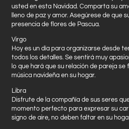
usted en esta Navidad. Comparta su amor
lleno de paz y amor. Asegúrese de que su
presencia de flores de Pascua.
Virgo
Hoy es un día para organizarse desde tem
todos los detalles. Se sentirá muy apasi
lo que hará que su relación de pareja se 
música navideña en su hogar.
Libra
Disfrute de la compañía de sus seres que
momento perfecto para expresar su cari
signo de aire, no deben faltar en su hogar