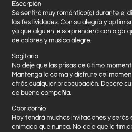
Escorpión
Se sentirá muy romántico(a) durante el d
las festividades. Con su alegría y optimis
ya que alguien le sorprenderá con algo q
de colores y música alegre.
Sagitario
No deje que las prisas de último moment
Mantenga la calma y disfrute del moment
atrás cualquier preocupación. Decore s
de buena compañía.
Capricornio
Hoy tendrá muchas invitaciones y serás e
animado que nunca. No deje que la timide