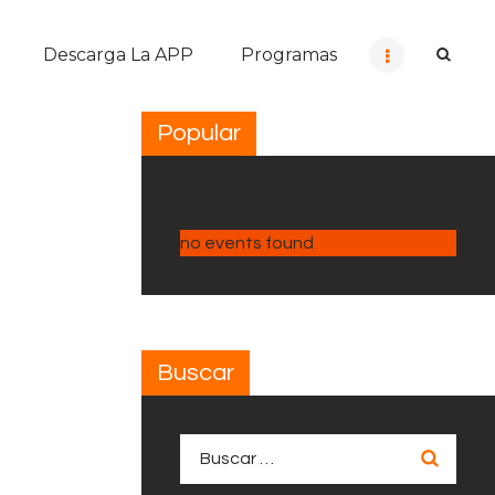
Descarga La APP
Programas
Popular
no events found
Buscar
Buscar: