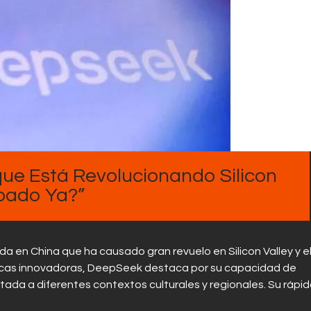
Contactos
que Está Revolucionando Silicon
obado Ya?”
da en China que ha causado gran revuelo en Silicon Valley y e
ticas innovadoras, DeepSeek destaca por su capacidad de
ada a diferentes contextos culturales y regionales. Su rápi