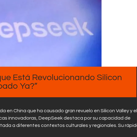
Contactos
que Está Revolucionando Silicon
obado Ya?”
da en China que ha causado gran revuelo en Silicon Valley y e
ticas innovadoras, DeepSeek destaca por su capacidad de
ada a diferentes contextos culturales y regionales. Su rápi