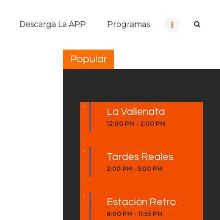
Descarga La APP
Programas
Popular
La Vallenata
12:00 PM
-
2:00 PM
Tardes Reales
2:00 PM
-
5:00 PM
Estación Retro
8:00 PM
-
11:55 PM