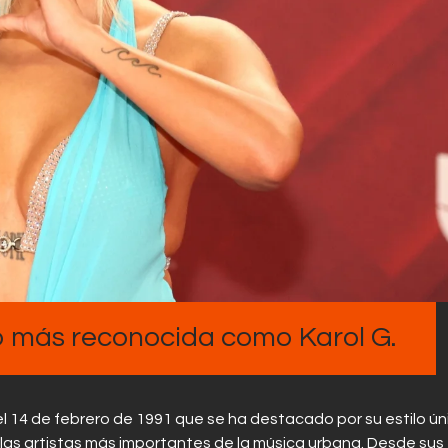
Contactos
o más reconocida como Karol G.
l 14 de febrero de 1991 que se ha destacado por su estilo ún
de las artistas más importantes de la música urbana. Desde sus