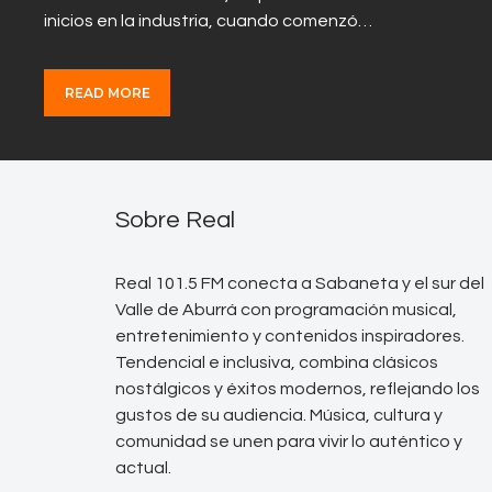
inicios en la industria, cuando comenzó…
READ MORE
Sobre Real
Real 101.5 FM conecta a Sabaneta y el sur del
Valle de Aburrá con programación musical,
entretenimiento y contenidos inspiradores.
Tendencial e inclusiva, combina clásicos
nostálgicos y éxitos modernos, reflejando los
gustos de su audiencia. Música, cultura y
comunidad se unen para vivir lo auténtico y
actual.