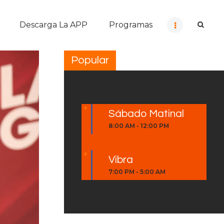
Descarga La APP
Programas
Popular
Sábado Matinal
8:00 AM
-
12:00 PM
Vibra
7:00 PM
-
5:00 AM