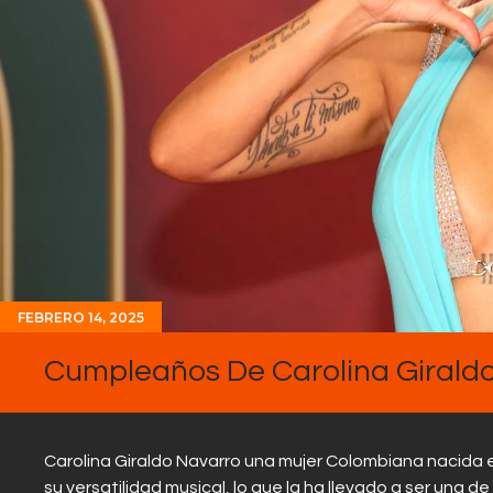
FEBRERO 14, 2025
Cumpleaños De Carolina Girald
Carolina Giraldo Navarro una mujer Colombiana nacida e
su versatilidad musical, lo que la ha llevado a ser una 