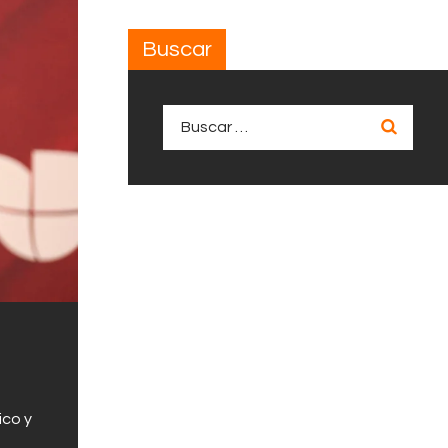
Buscar
Buscar:
ico y