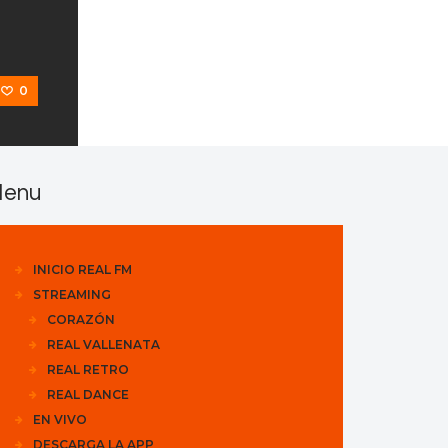
0
enu
INICIO REAL FM
STREAMING
CORAZÓN
REAL VALLENATA
REAL RETRO
REAL DANCE
EN VIVO
DESCARGA LA APP