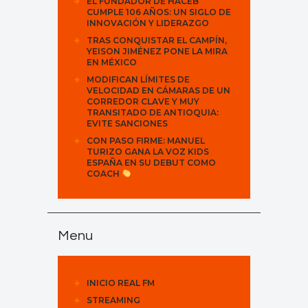
EL FUNDADOR DE HACEB
CUMPLE 106 AÑOS: UN SIGLO DE
INNOVACIÓN Y LIDERAZGO
TRAS CONQUISTAR EL CAMPÍN,
YEISON JIMÉNEZ PONE LA MIRA
EN MÉXICO
MODIFICAN LÍMITES DE
VELOCIDAD EN CÁMARAS DE UN
CORREDOR CLAVE Y MUY
TRANSITADO DE ANTIOQUIA:
EVITE SANCIONES
CON PASO FIRME: MANUEL
TURIZO GANA LA VOZ KIDS
ESPAÑA EN SU DEBUT COMO
COACH
Menu
INICIO REAL FM
STREAMING