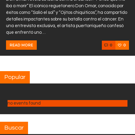
iba a morir” El icónico reguetonero Don Omar, conocido por
éxitos como “Salió el sol” y “Ojitos chiquiticos”, ha compartido
detalles impactantes sobre su batalla contra el cáncer. En
una entrevista exclusiva, el artista puertorriqueño confesó
que enfrentó uno…
0
0
READ MORE
Popular
no events found
Buscar