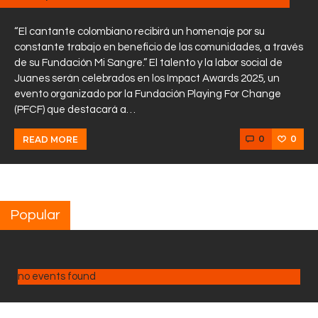
“El cantante colombiano recibirá un homenaje por su
constante trabajo en beneficio de las comunidades, a través
de su Fundación Mi Sangre.” El talento y la labor social de
Juanes serán celebrados en los Impact Awards 2025, un
evento organizado por la Fundación Playing For Change
(PFCF) que destacará a…
0
0
READ MORE
Popular
no events found