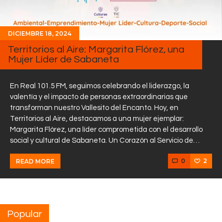
DICIEMBRE 18, 2024
Territorios al Aire: Margarita Flórez, una
Mujer Líder de Sabaneta
En Real 101.5 FM, seguimos celebrando el liderazgo, la
valentía y el impacto de personas extraordinarias que
transforman nuestro Vallesito del Encanto. Hoy, en
Territorios al Aire, destacamos a una mujer ejemplar:
Margarita Flórez, una líder comprometida con el desarrollo
social y cultural de Sabaneta. Un Corazón al Servicio de…
0
2
READ MORE
Popular