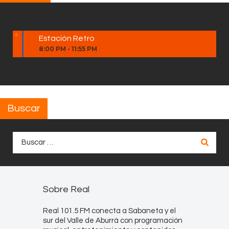
Estación Retro
8:00 PM
-
11:55 PM
Buscar
Buscar:
Sobre Real
Real 101.5 FM conecta a Sabaneta y el
sur del Valle de Aburrá con programación