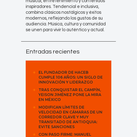
musical, entretenimiento y contenidos
inspiradores. Tendencial e inclusiva,
combina clásicos nostálgicos y éxitos
modernos, reflejando los gustos de su
audiencia. Música, cultura y comunidad
se unen para vivir lo auténtico y actual.
Entradas recientes
EL FUNDADOR DE HACEB
CUMPLE 106 AÑOS: UN SIGLO DE
INNOVACIÓN Y LIDERAZGO
TRAS CONQUISTAR EL CAMPÍN,
YEISON JIMÉNEZ PONE LA MIRA
EN MÉXICO
MODIFICAN LÍMITES DE
VELOCIDAD EN CÁMARAS DE UN
CORREDOR CLAVE Y MUY
TRANSITADO DE ANTIOQUIA:
EVITE SANCIONES
CON PASO FIRME: MANUEL