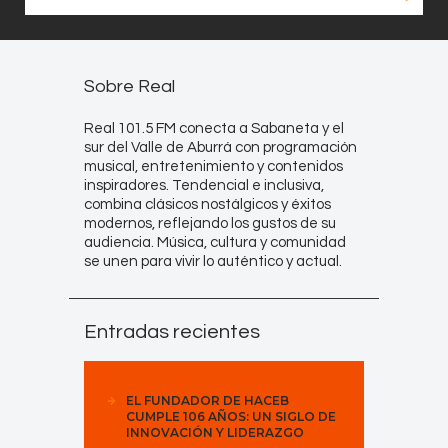
Sobre Real
Real 101.5 FM conecta a Sabaneta y el
sur del Valle de Aburrá con programación
musical, entretenimiento y contenidos
inspiradores. Tendencial e inclusiva,
combina clásicos nostálgicos y éxitos
modernos, reflejando los gustos de su
audiencia. Música, cultura y comunidad
se unen para vivir lo auténtico y actual.
Entradas recientes
EL FUNDADOR DE HACEB
CUMPLE 106 AÑOS: UN SIGLO DE
INNOVACIÓN Y LIDERAZGO