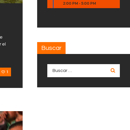
2:00 PM
-
5:00 PM
de
 el
Buscar
Buscar:
1