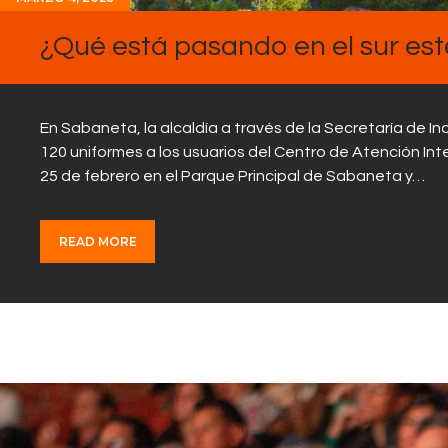
¿Qué está pasando en el sur es
En Sabaneta, la alcaldía a través de la Secretaría de In
120 uniformes a los usuarios del Centro de Atención Int
25 de febrero en el Parque Principal de Sabaneta y…
READ MORE