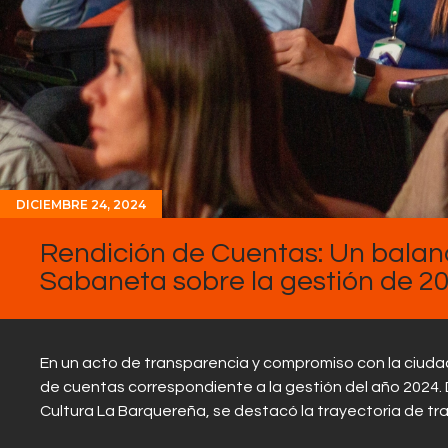
DICIEMBRE 24, 2024
Rendición de Cuentas: Un balanc
Sabaneta sobre la gestión de 20
En un acto de transparencia y compromiso con la ciudad
de cuentas correspondiente a la gestión del año 2024. D
Cultura La Barquereña, se destacó la trayectoria de tr