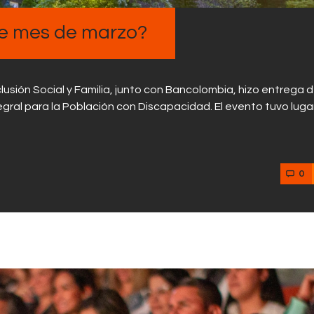
Contactos
te mes de marzo?
clusión Social y Familia, junto con Bancolombia, hizo entrega 
egral para la Población con Discapacidad. El evento tuvo lugar
0