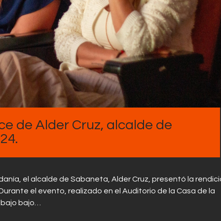
e de Alder Cruz, alcalde de
24.
anía, el alcalde de Sabaneta, Alder Cruz, presentó la rendic
urante el evento, realizado en el Auditorio de la Casa de la
abajo bajo…