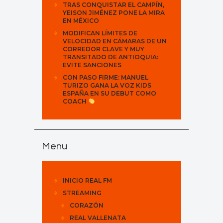
TRAS CONQUISTAR EL CAMPÍN,
YEISON JIMÉNEZ PONE LA MIRA
EN MÉXICO
MODIFICAN LÍMITES DE
VELOCIDAD EN CÁMARAS DE UN
CORREDOR CLAVE Y MUY
TRANSITADO DE ANTIOQUIA:
EVITE SANCIONES
CON PASO FIRME: MANUEL
TURIZO GANA LA VOZ KIDS
ESPAÑA EN SU DEBUT COMO
COACH
Menu
INICIO REAL FM
STREAMING
CORAZÓN
REAL VALLENATA