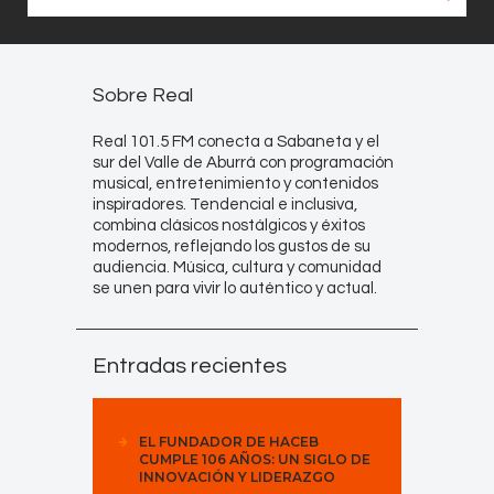
Sobre Real
Real 101.5 FM conecta a Sabaneta y el
sur del Valle de Aburrá con programación
musical, entretenimiento y contenidos
inspiradores. Tendencial e inclusiva,
combina clásicos nostálgicos y éxitos
modernos, reflejando los gustos de su
audiencia. Música, cultura y comunidad
se unen para vivir lo auténtico y actual.
Entradas recientes
EL FUNDADOR DE HACEB
CUMPLE 106 AÑOS: UN SIGLO DE
INNOVACIÓN Y LIDERAZGO