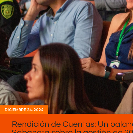
DICIEMBRE 24, 2024
Rendición de Cuentas: Un balanc
Sabaneta sobre la gestión de 20