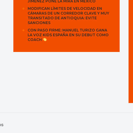
JIMÉNEZ PONE LA MIRA EN MÉXICO
MODIFICAN LÍMITES DE VELOCIDAD EN
CÁMARAS DE UN CORREDOR CLAVE Y MUY
TRANSITADO DE ANTIOQUIA: EVITE
SANCIONES
CON PASO FIRME: MANUEL TURIZO GANA
LA VOZ KIDS ESPAÑA EN SU DEBUT COMO
COACH
os