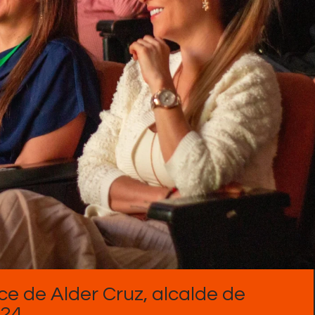
Contactos
e de Alder Cruz, alcalde de
24.