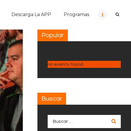
Descarga La APP
Programas
Popular
no events found
Buscar
Buscar: