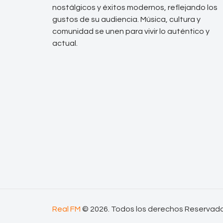
nostálgicos y éxitos modernos, reflejando los
gustos de su audiencia. Música, cultura y
comunidad se unen para vivir lo auténtico y
actual.
Real FM
© 2026. Todos los derechos Reservad