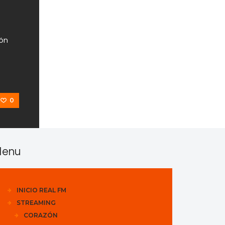
ión
0
enu
INICIO REAL FM
STREAMING
CORAZÓN