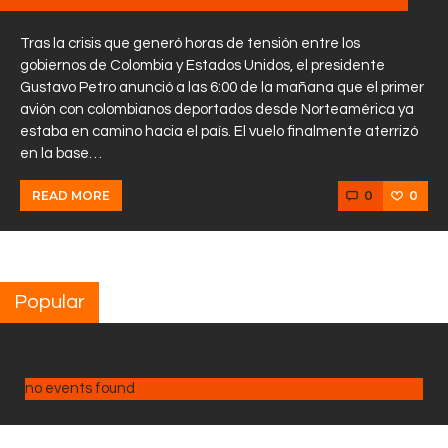
Tras la crisis que generó horas de tensión entre los
gobiernos de Colombia y Estados Unidos, el presidente
Gustavo Petro anunció a las 6:00 de la mañana que el primer
avión con colombianos deportados desde Norteamérica ya
estaba en camino hacia el país. El vuelo finalmente aterrizó
en la base…
0
0
READ MORE
Popular
no events found