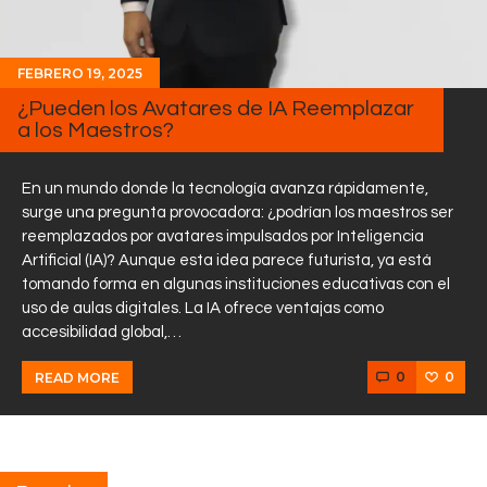
FEBRERO 19, 2025
¿Pueden los Avatares de IA Reemplazar
a los Maestros?
En un mundo donde la tecnología avanza rápidamente,
surge una pregunta provocadora: ¿podrían los maestros ser
reemplazados por avatares impulsados por Inteligencia
Artificial (IA)? Aunque esta idea parece futurista, ya está
tomando forma en algunas instituciones educativas con el
uso de aulas digitales. La IA ofrece ventajas como
accesibilidad global,…
0
0
READ MORE