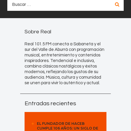
Buscar:
Sobre Real
Real 101.5 FM conecta a Sabaneta y el
sur del Valle de Aburrá con programación
musical, entretenimiento y contenidos
inspiradores. Tendencial e inclusiva,
combina clásicos nostálgicos y éxitos
modernos, reflejando los gustos de su
audiencia. Música, cultura y comunidad
se unen para vivir lo auténtico y actual.
Entradas recientes
EL FUNDADOR DE HACEB
CUMPLE 106 AÑOS: UN SIGLO DE