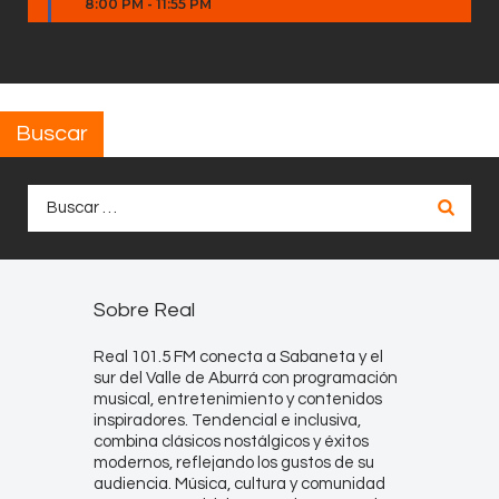
8:00 PM
-
11:55 PM
Buscar
Buscar:
Sobre Real
Real 101.5 FM conecta a Sabaneta y el
sur del Valle de Aburrá con programación
musical, entretenimiento y contenidos
inspiradores. Tendencial e inclusiva,
combina clásicos nostálgicos y éxitos
modernos, reflejando los gustos de su
audiencia. Música, cultura y comunidad