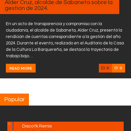
Alder Cruz, alcalde de Sabaneta sobre la
gestión de 2024.
En un acto de transparencia y compromiso con la
ciudadanía, el alcalde de Sabaneta, Alder Cruz, presentó la
rendición de cuentas correspondiente a la gestión del año
2024. Durante el evento, realizado en el Auditorio de la Casa
de la Cultura La Barquereña, se destacó la trayectoria de
trabajo bajo…
0
0
READ MORE
Popular
Discotk Remix