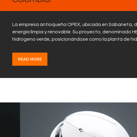
La empresa antioqueña OPEX, ubicada en Sabaneta, di
energía limpia y renovable. Su proyecto, denominado H
hidrógeno verde, posicionándose como la planta de hi
READ MORE