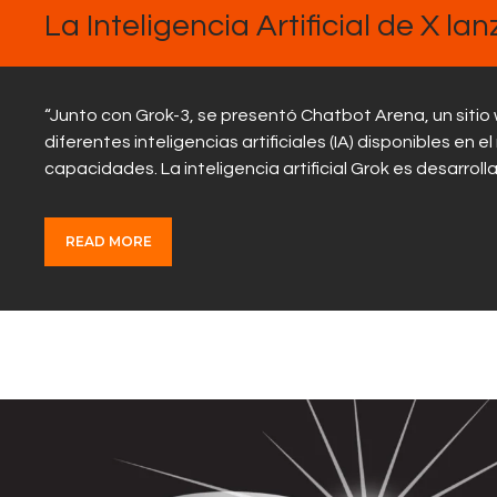
La Inteligencia Artificial de X l
“Junto con Grok-3, se presentó Chatbot Arena, un sitio
diferentes inteligencias artificiales (IA) disponibles 
capacidades. La inteligencia artificial Grok es desarr
READ MORE