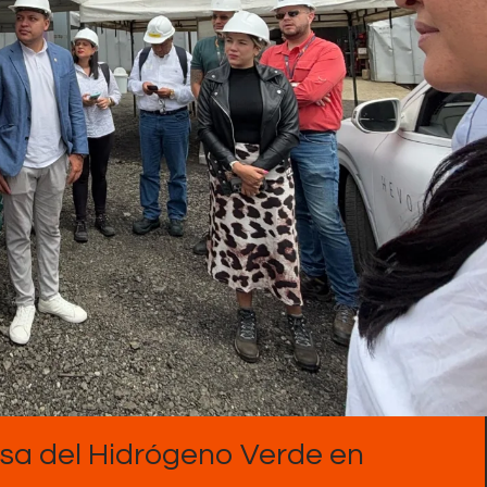
Contactos
asa del Hidrógeno Verde en