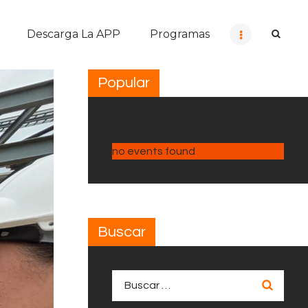
Descarga La APP
Programas
Popular
no events found
Buscar
Buscar: