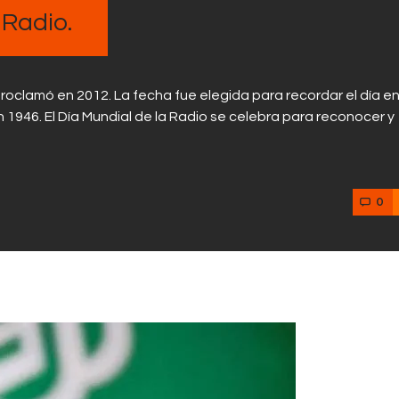
 Radio.
oclamó en 2012. La fecha fue elegida para recordar el día e
 1946. El Día Mundial de la Radio se celebra para reconocer y
0