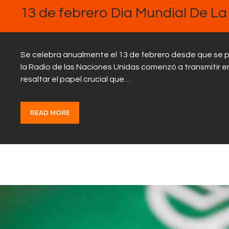
13 de febrero Dia Mundial De La
Se celebra anualmente el 13 de febrero desde que se pr
la Radio de las Naciones Unidas comenzó a transmitir en
resaltar el papel crucial que…
READ MORE