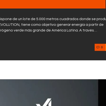
spone de un lote de 5.000 metros cuadrados donde se prod
EVOLUTION, tiene como objetivo generar energía a partir de
drógeno verde más grande de América Latina. A través…
0