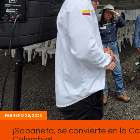
FEBRERO 26, 2025
¡Sabaneta, se convierte en la C
Colombia!