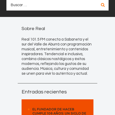
Buscar:
Sobre Real
Real 101.5 FM conecta a Sabaneta y el
sur del Valle de Aburrá con programación
musical, entretenimiento y contenidos
inspiradores. Tendencial e inclusiva,
combina clásicos nostálgicos y éxitos
modernos, reflejando los gustos de su
audiencia. Música, cultura y comunidad
se unen para vivir lo auténtico y actual.
Entradas recientes
EL FUNDADOR DE HACEB
CUMPLE 106 AÑOS: UN SIGLO DE