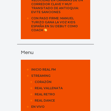
VELOCIDAD EN CÁMARAS DE UN
CORREDOR CLAVE Y MUY
TRANSITADO DE ANTIOQUIA:
EVITE SANCIONES
CON PASO FIRME: MANUEL
TURIZO GANA LA VOZ KIDS
ESPAÑA EN SU DEBUT COMO
COACH
Menu
INICIO REAL FM
STREAMING
CORAZÓN
REAL VALLENATA
REAL RETRO
REAL DANCE
EN VIVO