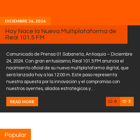
DICIEMBRE 24, 2024
Hoy Nace la Nueva Multiplataforma de
Real 101.5 FM
Comunicado de Prensa 01 Sabaneta, Antioquia – Diciembre
24, 2024. Con gran entusiasmo, Real 101.5 FM anuncia el
nacimiento oficial de su nueva multiplataforma digital, que
será lanzada hoy a las 12:00 m. Este paso representa
nuestra apuesta por la innovación y el compromiso con
nuestros oyentes, aliados estratégicos y…
0
3
READ MORE
Popular