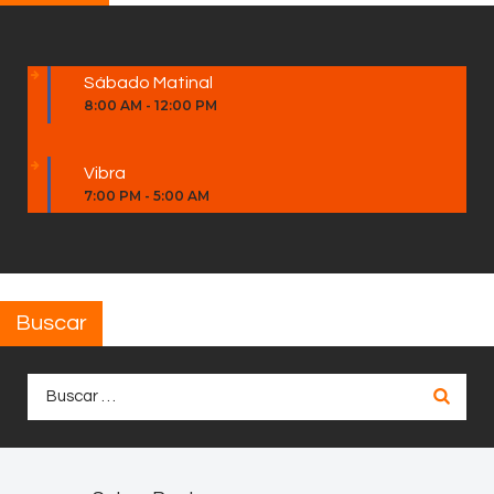
Sábado Matinal
8:00 AM
-
12:00 PM
Vibra
7:00 PM
-
5:00 AM
Buscar
Buscar: