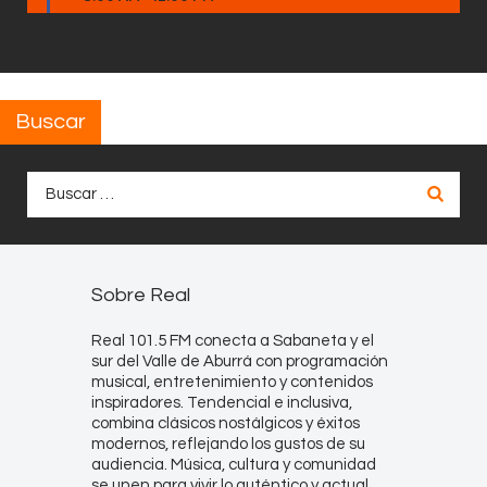
Buscar
Buscar:
Sobre Real
Real 101.5 FM conecta a Sabaneta y el
sur del Valle de Aburrá con programación
musical, entretenimiento y contenidos
inspiradores. Tendencial e inclusiva,
combina clásicos nostálgicos y éxitos
modernos, reflejando los gustos de su
audiencia. Música, cultura y comunidad
se unen para vivir lo auténtico y actual.