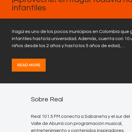
infantiles
Itagüí es uno de los pocos municipios en Colombia que g
infantiles hasta la universidad. Además, cuenta con 10
niños desde los 2 años y hasta los 5 años de edad,…
READ MORE
Sobre Real
Real 101.5 FM conecta a Sabaneta y el sur del
Valle de Aburrá con programación musical,
entretenimiento y contenidos inspiradores.