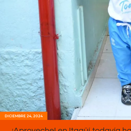
DICIEMBRE 24, 2024
¡Aproveche! en Itagüí todavía ha