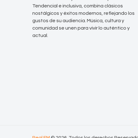
Tendencial e inclusiva, combina clásicos
nostálgicos y éxitos modernos, reflejando los
gustos de su audiencia. Música, cultura y
comunidad se unen para vivir lo auténtico y
actual.
Real FM
© 2026. Todos los derechos Reservad