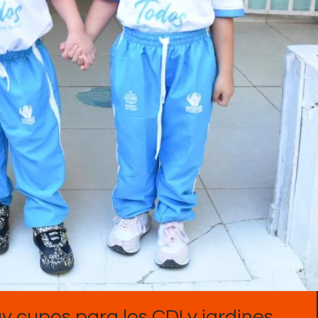
Contactos
y cupos para los CDI y jardines