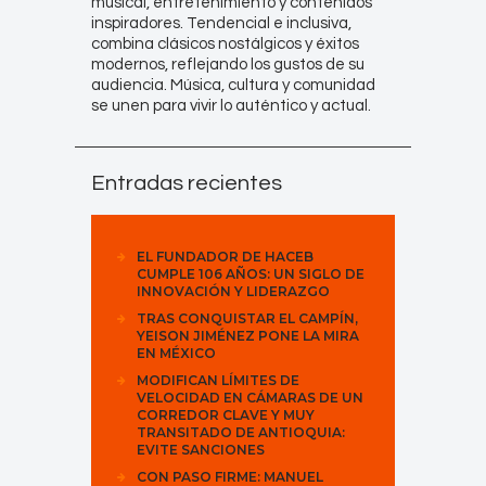
musical, entretenimiento y contenidos
inspiradores. Tendencial e inclusiva,
combina clásicos nostálgicos y éxitos
modernos, reflejando los gustos de su
audiencia. Música, cultura y comunidad
se unen para vivir lo auténtico y actual.
Entradas recientes
EL FUNDADOR DE HACEB
CUMPLE 106 AÑOS: UN SIGLO DE
INNOVACIÓN Y LIDERAZGO
TRAS CONQUISTAR EL CAMPÍN,
YEISON JIMÉNEZ PONE LA MIRA
EN MÉXICO
MODIFICAN LÍMITES DE
VELOCIDAD EN CÁMARAS DE UN
CORREDOR CLAVE Y MUY
TRANSITADO DE ANTIOQUIA:
EVITE SANCIONES
CON PASO FIRME: MANUEL