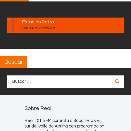
Estación Retro
8:00 PM
-
11:55 PM
Buscar
Buscar:
Sobre Real
Real 101.5 FM conecta a Sabaneta y el
sur del Valle de Aburrá con programación