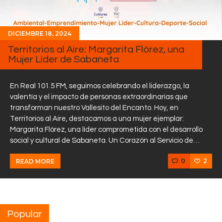
DICIEMBRE 18, 2024
Territorios al Aire: Margarita Flórez, una
Mujer Líder de Sabaneta
En Real 101.5 FM, seguimos celebrando el liderazgo, la
valentía y el impacto de personas extraordinarias que
transforman nuestro Vallesito del Encanto. Hoy, en
Territorios al Aire, destacamos a una mujer ejemplar:
Margarita Flórez, una líder comprometida con el desarrollo
social y cultural de Sabaneta. Un Corazón al Servicio de…
0
2
READ MORE
Popular