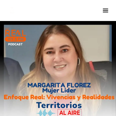
Inicio Real FM
Streaming
En Vivo
Descarga La APP
Programas
Noticias
Equipo
Sobre Nosotros
Contactos