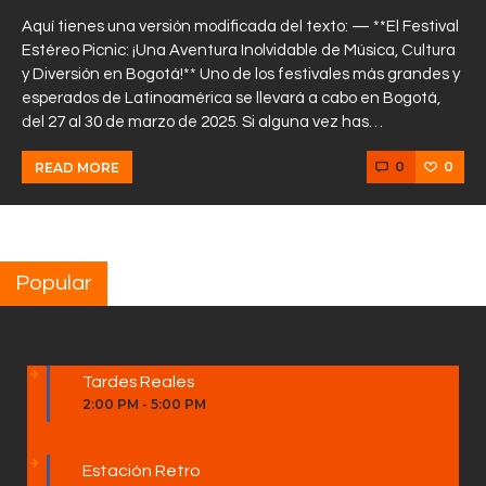
Aquí tienes una versión modificada del texto: — **El Festival
Estéreo Picnic: ¡Una Aventura Inolvidable de Música, Cultura
y Diversión en Bogotá!** Uno de los festivales más grandes y
esperados de Latinoamérica se llevará a cabo en Bogotá,
del 27 al 30 de marzo de 2025. Si alguna vez has…
0
0
READ MORE
Popular
Tardes Reales
2:00 PM
-
5:00 PM
Estación Retro