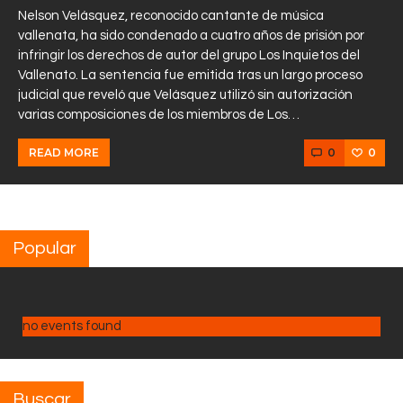
Nelson Velásquez, reconocido cantante de música
vallenata, ha sido condenado a cuatro años de prisión por
infringir los derechos de autor del grupo Los Inquietos del
Vallenato. La sentencia fue emitida tras un largo proceso
judicial que reveló que Velásquez utilizó sin autorización
varias composiciones de los miembros de Los…
0
0
READ MORE
Popular
no events found
Buscar