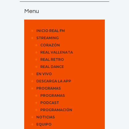
Menu
INICIO REAL FM
STREAMING
CORAZÓN
REAL VALLENATA
REAL RETRO
REAL DANCE
EN VIVO
DESCARGA LA APP
PROGRAMAS
PROGRAMAS
PODCAST
PROGRAMACIÓN
NOTICIAS
EQUIPO