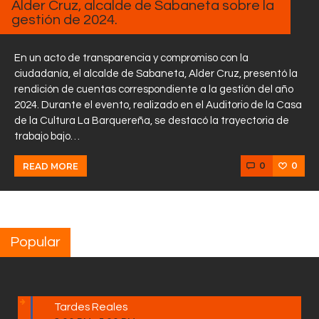
Alder Cruz, alcalde de Sabaneta sobre la
gestión de 2024.
En un acto de transparencia y compromiso con la
ciudadanía, el alcalde de Sabaneta, Alder Cruz, presentó la
rendición de cuentas correspondiente a la gestión del año
2024. Durante el evento, realizado en el Auditorio de la Casa
de la Cultura La Barquereña, se destacó la trayectoria de
trabajo bajo…
0
0
READ MORE
Popular
Tardes Reales