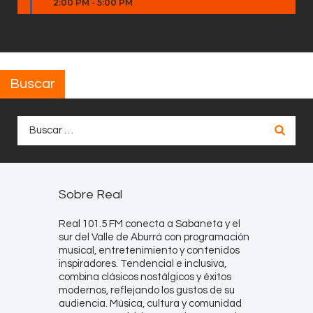
2:00 PM
-
5:00 PM
Buscar
Buscar:
Sobre Real
Real 101.5 FM conecta a Sabaneta y el
sur del Valle de Aburrá con programación
musical, entretenimiento y contenidos
inspiradores. Tendencial e inclusiva,
combina clásicos nostálgicos y éxitos
modernos, reflejando los gustos de su
audiencia. Música, cultura y comunidad