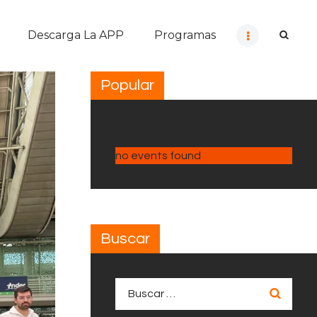
Descarga La APP
Programas
Popular
no events found
Buscar
Buscar: