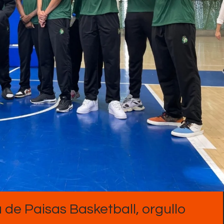
Contactos
 de Paisas Basketball, orgullo