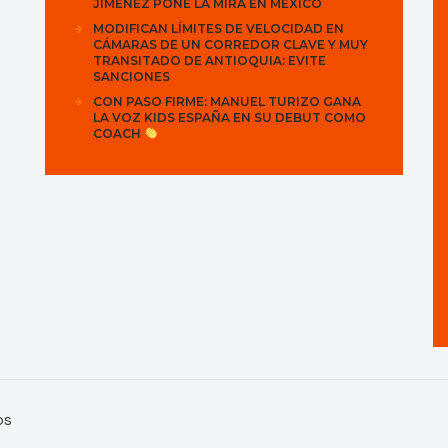
JIMÉNEZ PONE LA MIRA EN MÉXICO
MODIFICAN LÍMITES DE VELOCIDAD EN
CÁMARAS DE UN CORREDOR CLAVE Y MUY
TRANSITADO DE ANTIOQUIA: EVITE
SANCIONES
CON PASO FIRME: MANUEL TURIZO GANA
LA VOZ KIDS ESPAÑA EN SU DEBUT COMO
COACH
os