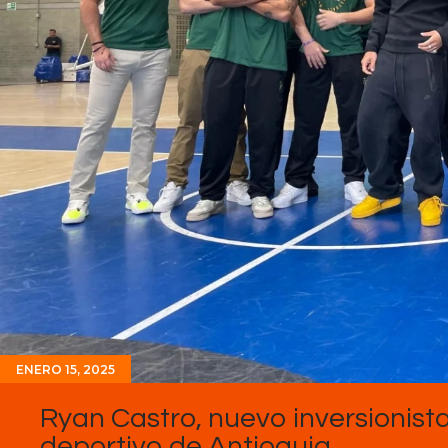
ENERO 15, 2025
Ryan Castro, nuevo inversionista
deportivo de Antioquia