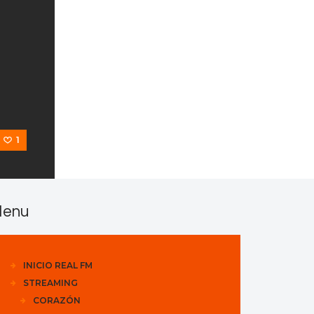
s
1
enu
INICIO REAL FM
STREAMING
CORAZÓN