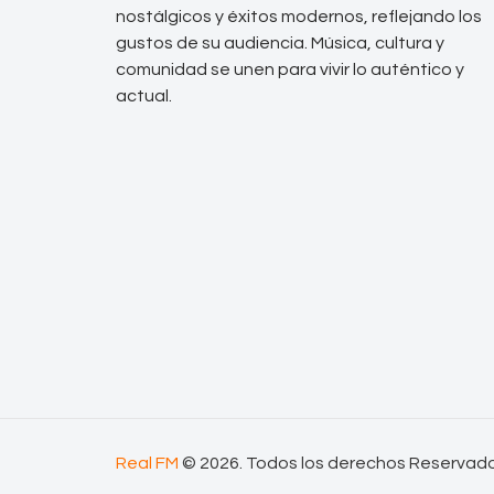
nostálgicos y éxitos modernos, reflejando los
gustos de su audiencia. Música, cultura y
comunidad se unen para vivir lo auténtico y
actual.
Real FM
© 2026. Todos los derechos Reservad