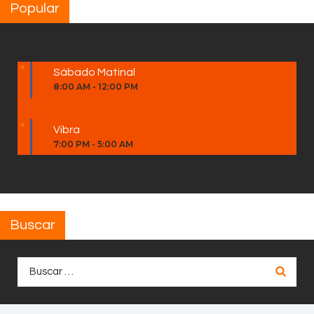
Popular
Sábado Matinal
8:00 AM
-
12:00 PM
Vibra
7:00 PM
-
5:00 AM
Buscar
Buscar: