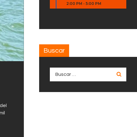
2:00 PM
-
5:00 PM
Buscar
Buscar:
del
mil