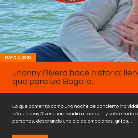
MAYO 5, 2025
Jhonny Rivera hace historia: llen
que paralizó Bogotá.
Lo que comenzó como una noche de concierto inolvidab
año: Jhonny Rivera sorprendió a todos —y sobre todo 
personas, desatando una ola de emociones, gritos…