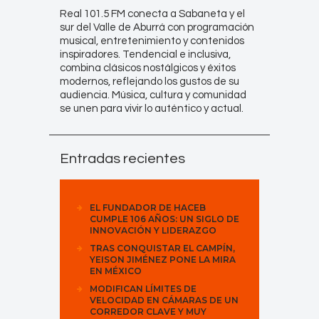
Real 101.5 FM conecta a Sabaneta y el
sur del Valle de Aburrá con programación
musical, entretenimiento y contenidos
inspiradores. Tendencial e inclusiva,
combina clásicos nostálgicos y éxitos
modernos, reflejando los gustos de su
audiencia. Música, cultura y comunidad
se unen para vivir lo auténtico y actual.
Entradas recientes
EL FUNDADOR DE HACEB
CUMPLE 106 AÑOS: UN SIGLO DE
INNOVACIÓN Y LIDERAZGO
TRAS CONQUISTAR EL CAMPÍN,
YEISON JIMÉNEZ PONE LA MIRA
EN MÉXICO
MODIFICAN LÍMITES DE
VELOCIDAD EN CÁMARAS DE UN
CORREDOR CLAVE Y MUY