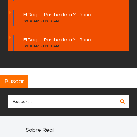
El DesparParche de la Mañana
8:00 AM
-
11:00 AM
El DesparParche de la Mañana
8:00 AM
-
11:00 AM
Buscar
Buscar:
Sobre Real