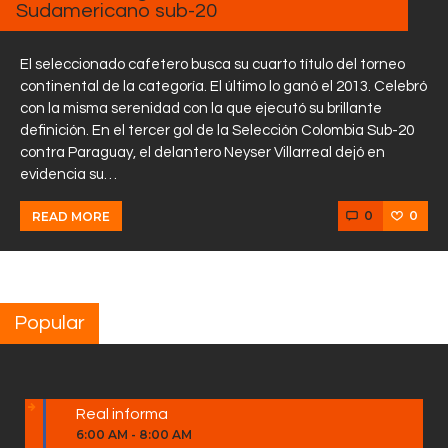
Sudamericano sub-20
El seleccionado cafetero busca su cuarto título del torneo
continental de la categoría. El último lo ganó el 2013. Celebró
con la misma serenidad con la que ejecutó su brillante
definición. En el tercer gol de la Selección Colombia Sub-20
contra Paraguay, el delantero Neyser Villarreal dejó en
evidencia su…
0
0
READ MORE
Popular
Real informa
6:00 AM
-
8:00 AM