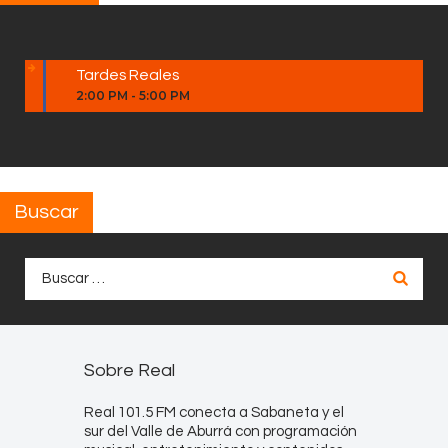
Tardes Reales
2:00 PM
-
5:00 PM
Buscar
Buscar:
Sobre Real
Real 101.5 FM conecta a Sabaneta y el
sur del Valle de Aburrá con programación