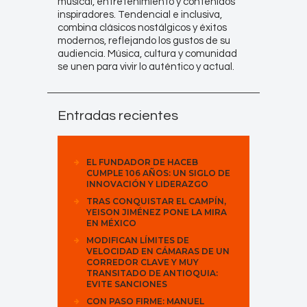
musical, entretenimiento y contenidos
inspiradores. Tendencial e inclusiva,
combina clásicos nostálgicos y éxitos
modernos, reflejando los gustos de su
audiencia. Música, cultura y comunidad
se unen para vivir lo auténtico y actual.
Entradas recientes
EL FUNDADOR DE HACEB
CUMPLE 106 AÑOS: UN SIGLO DE
INNOVACIÓN Y LIDERAZGO
TRAS CONQUISTAR EL CAMPÍN,
YEISON JIMÉNEZ PONE LA MIRA
EN MÉXICO
MODIFICAN LÍMITES DE
VELOCIDAD EN CÁMARAS DE UN
CORREDOR CLAVE Y MUY
TRANSITADO DE ANTIOQUIA:
EVITE SANCIONES
CON PASO FIRME: MANUEL