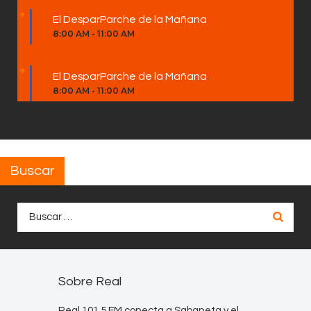
El DesparParche de la Mañana
8:00 AM
-
11:00 AM
El DesparParche de la Mañana
8:00 AM
-
11:00 AM
Buscar
Buscar:
Sobre Real
Real 101.5 FM conecta a Sabaneta y el