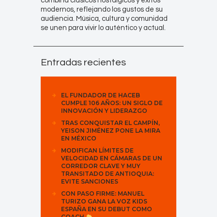
combina clásicos nostálgicos y éxitos
modernos, reflejando los gustos de su
audiencia. Música, cultura y comunidad
se unen para vivir lo auténtico y actual.
Entradas recientes
EL FUNDADOR DE HACEB
CUMPLE 106 AÑOS: UN SIGLO DE
INNOVACIÓN Y LIDERAZGO
TRAS CONQUISTAR EL CAMPÍN,
YEISON JIMÉNEZ PONE LA MIRA
EN MÉXICO
MODIFICAN LÍMITES DE
VELOCIDAD EN CÁMARAS DE UN
CORREDOR CLAVE Y MUY
TRANSITADO DE ANTIOQUIA:
EVITE SANCIONES
CON PASO FIRME: MANUEL
TURIZO GANA LA VOZ KIDS
ESPAÑA EN SU DEBUT COMO
COACH