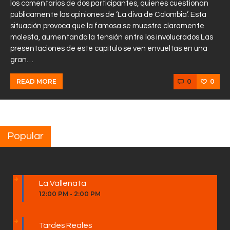
los comentarios de dos participantes, quienes cuestionan
públicamente las opiniones de ‘La diva de Colombia’. Esta
situación provoca que la famosa se muestre claramente
molesta, aumentando la tensión entre los involucrados.Las
presentaciones de este capítulo se ven envueltas en una
gran…
0
0
READ MORE
Popular
La Vallenata
12:00 PM
-
2:00 PM
Tardes Reales