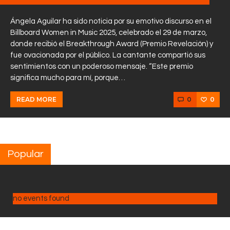
Ángela Aguilar ha sido noticia por su emotivo discurso en el
Billboard Women in Music 2025, celebrado el 29 de marzo,
donde recibió el Breakthrough Award (Premio Revelación) y
fue ovacionada por el público. La cantante compartió sus
sentimientos con un poderoso mensaje. “Este premio
significa mucho para mí, porque…
0
0
READ MORE
Popular
no events found