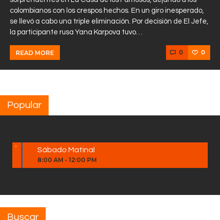
colombianos con los crespos hechos. En un giro inesperado,
se llevó a cabo una triple eliminación. Por decisión de El Jefe,
la participante rusa Yana Karpova tuvo…
0
0
READ MORE
Popular
Sábado Matinal
8:00 AM
-
12:00 PM
Buscar