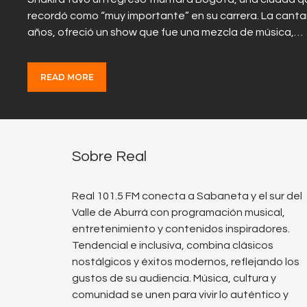
recordó como “muy importante” en su carrera. La cantan
años, ofreció un show que fue una mezcla de música,…
READ MORE
Sobre Real
Real 101.5 FM conecta a Sabaneta y el sur del
Valle de Aburrá con programación musical,
entretenimiento y contenidos inspiradores.
Tendencial e inclusiva, combina clásicos
nostálgicos y éxitos modernos, reflejando los
gustos de su audiencia. Música, cultura y
comunidad se unen para vivir lo auténtico y