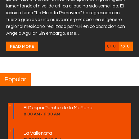
lamentando el nivel de crítica al que ha sido sometida. El
icónico tema “La Maldita Primavera” ha regresado con
fuerza gracias a una nueva interpretación en el género
regional mexicano, realizada por Yuri en colaboración con
Ángela Aguilar. Sin embargo, este…
0
0
READ MORE
Popular
El DesparParche de la Mañana
8:00 AM
-
11:00 AM
La Vallenata