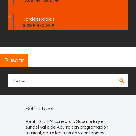
12:00 PM
-
2:00 PM
Tardes Reales
2:00 PM
-
5:00 PM
Buscar
Buscar:
Sobre Real
Real 101.5 FM conecta a Sabaneta y el
sur del Valle de Aburrá con programación
musical, entretenimiento y contenidos