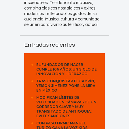
inspiradores. Tendencial e inclusiva,
combina clásicos nostálgicos y éxitos
modernos, reflejando los gustos de su
audiencia. Música, cultura y comunidad
se unen para vivir lo auténtico y actual.
Entradas recientes
EL FUNDADOR DE HACEB
CUMPLE 106 AÑOS: UN SIGLO DE
INNOVACIÓN Y LIDERAZGO
TRAS CONQUISTAR EL CAMPÍN,
YEISON JIMÉNEZ PONE LA MIRA
EN MÉXICO
MODIFICAN LÍMITES DE
VELOCIDAD EN CÁMARAS DE UN
CORREDOR CLAVE Y MUY
TRANSITADO DE ANTIOQUIA:
EVITE SANCIONES
CON PASO FIRME: MANUEL
TURIZO GANA LA VOZ KIDS