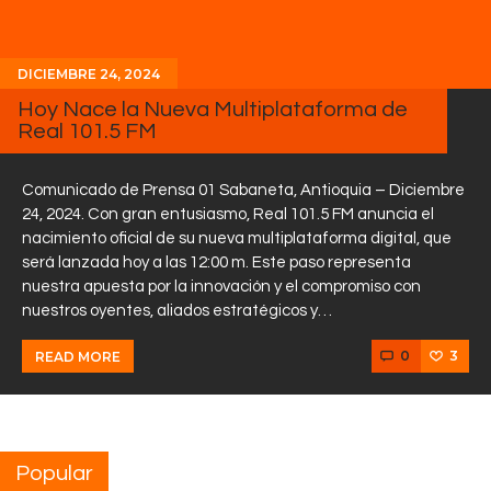
DICIEMBRE 24, 2024
Hoy Nace la Nueva Multiplataforma de
Real 101.5 FM
Comunicado de Prensa 01 Sabaneta, Antioquia – Diciembre
24, 2024. Con gran entusiasmo, Real 101.5 FM anuncia el
nacimiento oficial de su nueva multiplataforma digital, que
será lanzada hoy a las 12:00 m. Este paso representa
nuestra apuesta por la innovación y el compromiso con
nuestros oyentes, aliados estratégicos y…
0
3
READ MORE
Popular