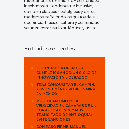
musical, entretenimiento y contenidos
inspiradores. Tendencial e inclusiva,
combina clásicos nostálgicos y éxitos
modernos, reflejando los gustos de su
audiencia. Música, cultura y comunidad
se unen para vivir lo auténtico y actual.
Entradas recientes
EL FUNDADOR DE HACEB
CUMPLE 106 AÑOS: UN SIGLO DE
INNOVACIÓN Y LIDERAZGO
TRAS CONQUISTAR EL CAMPÍN,
YEISON JIMÉNEZ PONE LA MIRA
EN MÉXICO
MODIFICAN LÍMITES DE
VELOCIDAD EN CÁMARAS DE UN
CORREDOR CLAVE Y MUY
TRANSITADO DE ANTIOQUIA:
EVITE SANCIONES
CON PASO FIRME: MANUEL